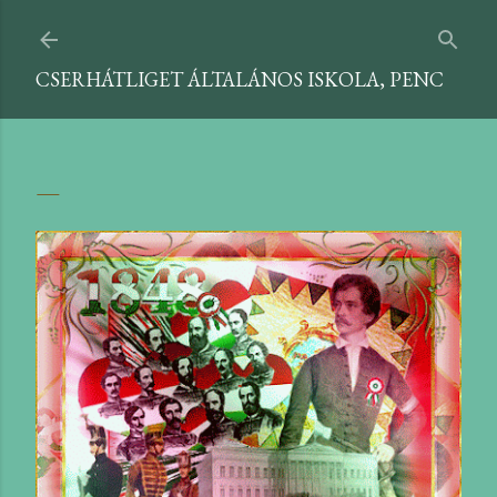
Ugrás a fő tartalomra
CSERHÁTLIGET ÁLTALÁNOS ISKOLA, PENC