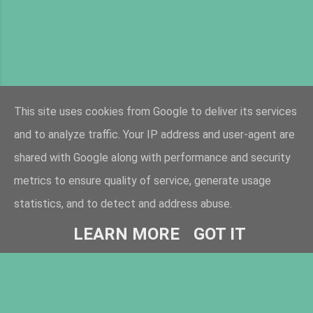
This site uses cookies from Google to deliver its services
and to analyze traffic. Your IP address and user-agent are
shared with Google along with performance and security
metrics to ensure quality of service, generate usage
Üzemeltető: Blogger
statistics, and to detect and address abuse.
Copyright © 2025 Cserhátliget Általános Iskola
LEARN MORE
GOT IT