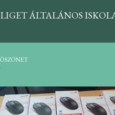
Ugrás a fő tartalomra
LIGET ÁLTALÁNOS ISKOLA
ÖSZÖNET