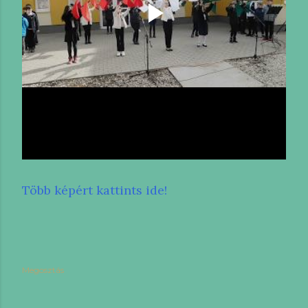
Több képért kattints ide!
Megosztás