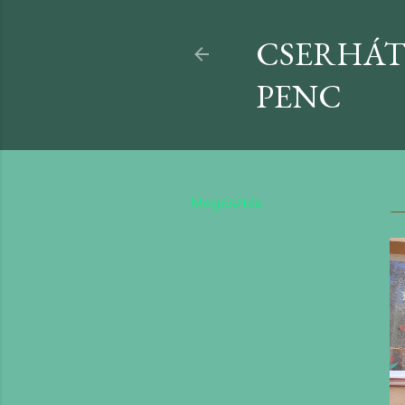
CSERHÁT
PENC
Megosztás