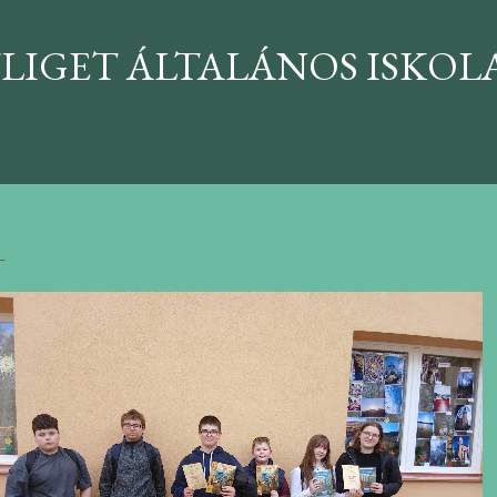
Ugrás a fő tartalomra
LIGET ÁLTALÁNOS ISKOLA