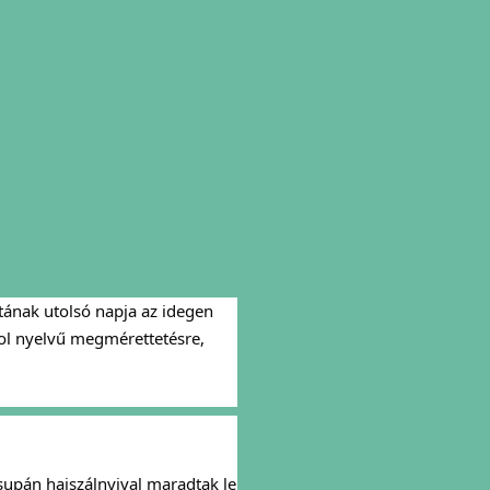
ának utolsó napja az idegen
ngol nyelvű megmérettetésre,
csupán hajszálnyival maradtak le